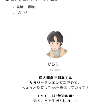
就職・転職
ブログ
でらにー
Delaney
個人開発で副業する
サラリーマンエンジニアです．
ちょっと役立つTipsを発信しています！
モットーは”無知の知”
知ることで生活を快適に！