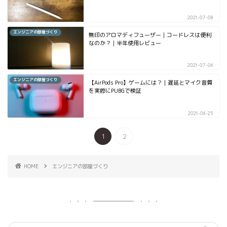
2021-07-08
エンジニアの部屋づくり
無印のアロマディフューザー｜コードレスは便利
なのか？｜半年使用レビュー
2021-07-06
エンジニアの部屋づくり
【AirPods Pro】ゲームには？｜遅延とマイク音質
を実際にPUBGで検証
2021-06-25
1
2
HOME
エンジニアの部屋づくり