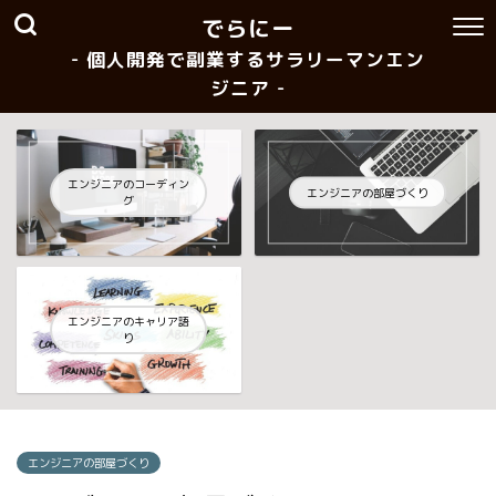
でらにー
- 個人開発で副業するサラリーマンエン
ジニア -
エンジニアのコーディン
エンジニアの部屋づくり
グ
エンジニアのキャリア語
り
エンジニアの部屋づくり