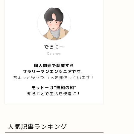
でらにー
Delaney
個人開発で副業する
サラリーマンエンジニアです．
ちょっと役立つTipsを発信しています！
モットーは”無知の知”
知ることで生活を快適に！
人気記事ランキング