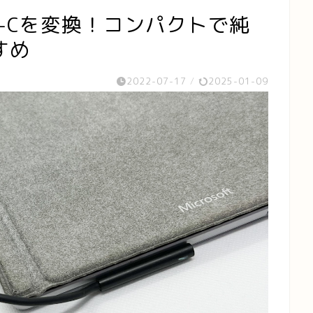
SB-Cを変換！コンパクトで純
すめ
2022-07-17
/
2025-01-09