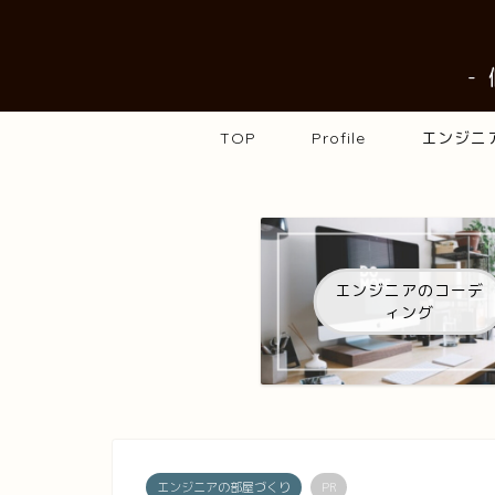
-
TOP
Profile
エンジニ
エンジニアのコーデ
ィング
エンジニアの部屋づくり
PR