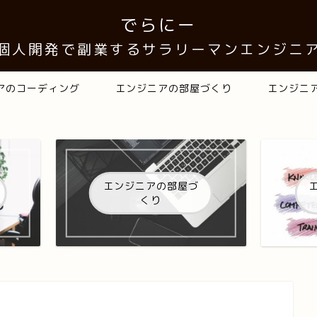
でらにー
 個人開発で副業するサラリーマンエンジニア
アのコーディング
エンジニアの部屋づくり
エンジニ
エンジニアの部屋づ
くり