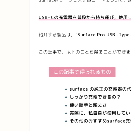
Surface/サーフェス充電コードについて
USB−Cの充電器を普段から持ち運び，使
紹介する製品は，”
Surface Pro USB−T
この記事で，以下のことを得ることができま
この記事で得られるもの
surface の純正の充電器
しっかり充電できるの？
使い勝手と頑丈さ
実際に，私自身が使用してい
その他のおすすめsurface