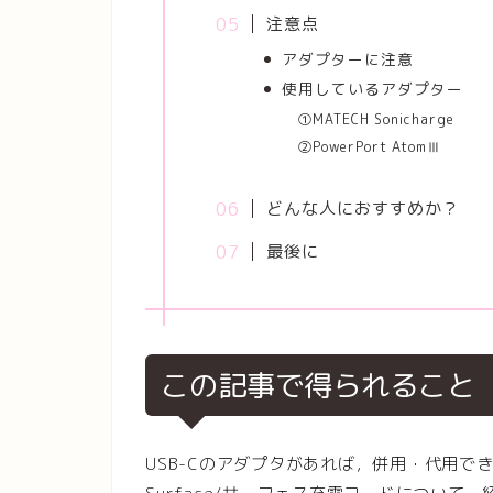
注意点
アダプターに注意
使用しているアダプター
①MATECH Sonicharge
②PowerPort AtomⅢ
どんな人におすすめか？
最後に
この記事で得られること
USB-Cのアダプタがあれば，併用・代用