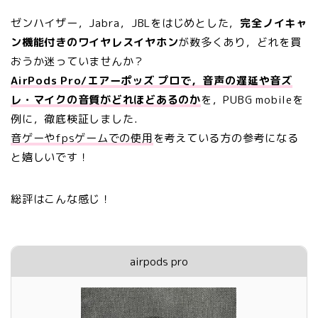
ゼンハイザー，Jabra，JBLをはじめとした，
完全ノイキャ
ン機能付きのワイヤレスイヤホン
が数多くあり，どれを買
おうか迷っていませんか？
AirPods Pro/エアーポッズ プロで，音声の遅延や音ズ
レ・マイクの音質がどれほどあるのか
を，PUBG mobileを
例に，徹底検証しました．
音ゲーやfpsゲームでの使用
を考えている方の参考になる
と嬉しいです！
総評はこんな感じ！
airpods pro