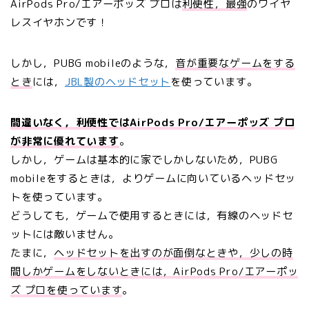
AirPods Pro/エアーポッズ プロは
利便性，最強
のワイヤ
レスイヤホンです！
しかし，PUBG mobileのような，
音が重要なゲームをする
とき
には，
JBL製のヘッドセット
を使っています。
間違いなく，利便性ではAirPods Pro/エアーポッズ プロ
が非常に優れています
。
しかし，ゲームは基本的に家でしかしないため，PUBG
mobileをするときは，よりゲームに向いているヘッドセッ
トを使っています。
どうしても，ゲームで使用するときには，有線のヘッドセ
ットには敵いません。
たまに，
ヘッドセットを出すのが面倒なときや，
少し
の時
間しかゲームをしないときには，AirPods Pro/エアーポッ
ズ プロを使っています
。