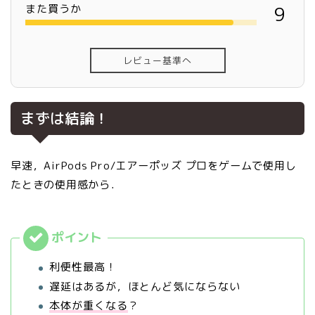
また買うか
9
レビュー基準へ
まずは結論！
早速，AirPods Pro/エアーポッズ プロをゲームで使用し
たときの使用感から．
利便性最高！
遅延はあるが，ほとんど気にならない
本体が重くなる
？