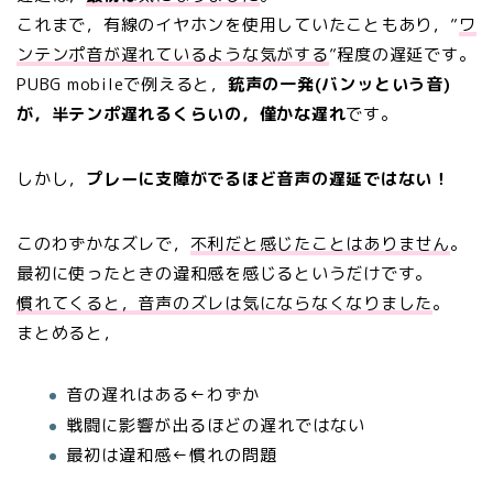
これまで，有線のイヤホンを使用していたこともあり，”
ワ
ンテンポ音が遅れているような気がする
”程度の遅延です。
PUBG mobileで例えると，
銃声の一発(バンッという音)
が，半テンポ遅れるくらいの，僅かな遅れ
です。
しかし，
プレーに支障がでるほど音声の遅延ではない！
このわずかなズレで，
不利だと感じたことはありません
。
最初に使ったときの違和感を感じるというだけです。
慣れてくると，音声のズレは気にならなくなりました
。
まとめると，
音の遅れはある←わずか
戦闘に影響が出るほどの遅れではない
最初は違和感←慣れの問題