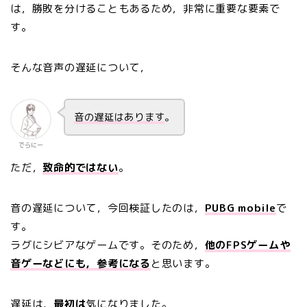
は，勝敗を分けることもあるため，非常に重要な要素で
す。
そんな音声の遅延について，
音の遅延はあります
。
でらにー
ただ，
致命的ではない
。
音の遅延について，今回検証したのは，
PUBG mobile
で
す。
ラグにシビアなゲームです。そのため，
他のFPSゲームや
音ゲーなどにも，参考になる
と思います。
遅延は，
最初は
気になりました
。