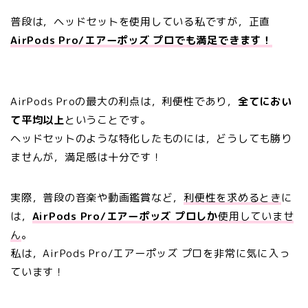
普段は，ヘッドセットを使用している私ですが，正直
AirPods Pro/エアーポッズ プロでも満足できます！
AirPods Proの最大の利点は，利便性であり，
全てにおい
て平均以上
ということです。
ヘッドセットのような特化したものには，どうしても勝り
ませんが，満足感は十分です！
実際，普段の音楽や動画鑑賞など，
利便性を求めるとき
に
は，
AirPods Pro/エアーポッズ プロしか
使用していませ
ん
。
私は，
AirPods Pro/エアーポッズ プロを非常に気に入っ
ています！