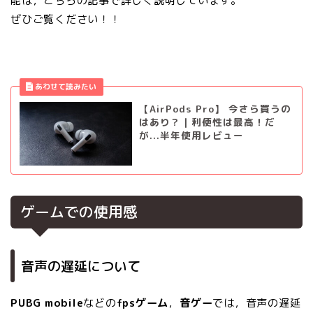
能は，こちらの記事で詳しく説明しています。
ぜひご覧ください！！
【AirPods Pro】 今さら買うの
はあり？｜利便性は最高！だ
が...半年使用レビュー
ゲームでの使用感
音声の遅延について
PUBG mobile
などの
fpsゲーム
，
音ゲー
では，音声の遅延