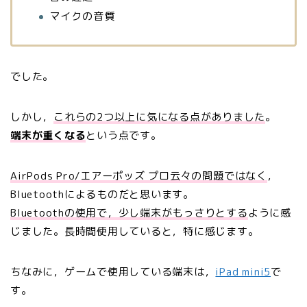
マイクの音質
でした。
しかし，
これらの2つ以上に気になる点がありました
。
端末が重くなる
という点です。
AirPods Pro/エアーポッズ プロ云々の問題ではなく
，
Bluetoothによるものだと思います。
Bluetoothの使用で，少し端末がもっさりとする
ように感
じました。長時間使用していると，特に感じます。
ちなみに，ゲームで使用している端末は，
iPad mini5
で
す。