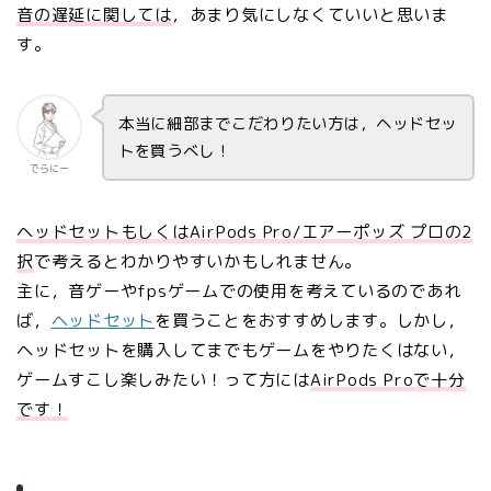
音の遅延に関しては
，あまり気にしなくていいと思いま
す。
本当に細部までこだわりたい方は，ヘッドセッ
トを買うべし！
でらにー
ヘッドセットもしくはAirPods Pro/エアーポッズ プロの2
択
で考えるとわかりやすいかもしれません。
主に，音ゲーやfpsゲームでの使用を考えているのであれ
ば，
ヘッドセット
を買うことをおすすめします。しかし，
ヘッドセットを購入してまでもゲームをやりたくはない，
ゲームすこし楽しみたい！って方には
AirPods Proで十分
です！