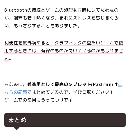
Bluetoothの接続とゲームの処理を同時にしてためなの
か，端末も若干熱くなり，まれにストレスを感じるくら
い，もっさりすることもありました。
利便性を度外視すると，グラフィックの重たいゲームで使
用するときには，有線のものが向いているのかもしれませ
ん
。
ちなみに，
娯楽用として最高のタブレットiPad mini
は
こ
ちらの記事
でまとめているので，ぜひご覧ください！
ゲームでの使用にうってつけです！
まとめ