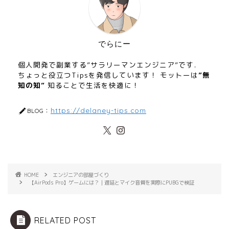
でらにー
個人開発で副業する”サラリーマンエンジニア”です．
ちょっと役立つTipsを発信しています！ モットーは
”無
知の知”
知ることで生活を快適に！
https://delaney-tips.com
BLOG：
HOME
エンジニアの部屋づくり
【AirPods Pro】ゲームには？｜遅延とマイク音質を実際にPUBGで検証
RELATED POST