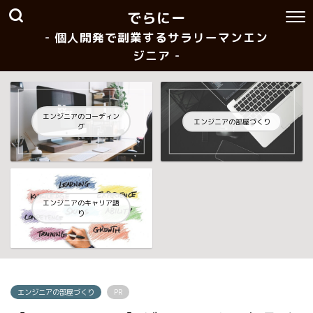
でらにー
- 個人開発で副業するサラリーマンエン
ジニア -
エンジニアのコーディン
エンジニアの部屋づくり
グ
エンジニアのキャリア語
り
エンジニアの部屋づくり
PR