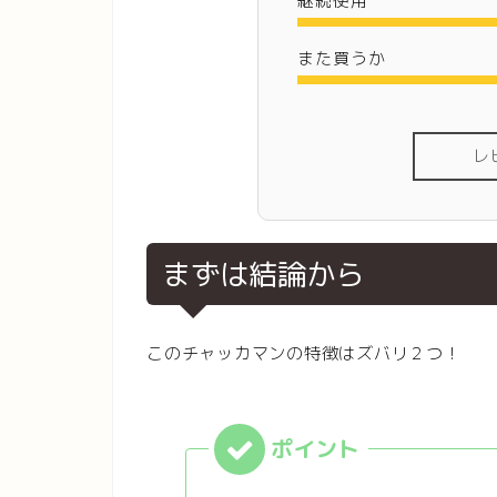
継続使用
また買うか
レ
まずは結論から
このチャッカマンの特徴はズバリ２つ！