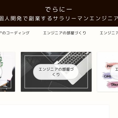
でらにー
 個人開発で副業するサラリーマンエンジニア
アのコーディング
エンジニアの部屋づくり
エンジニ
エンジニアの部屋づ
くり