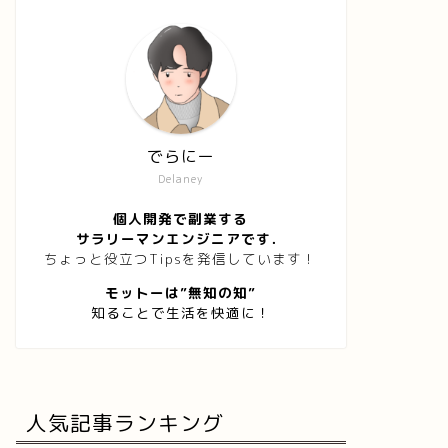
でらにー
Delaney
個人開発で副業する
サラリーマンエンジニアです．
ちょっと役立つTipsを発信しています！
モットーは”無知の知”
知ることで生活を快適に！
人気記事ランキング