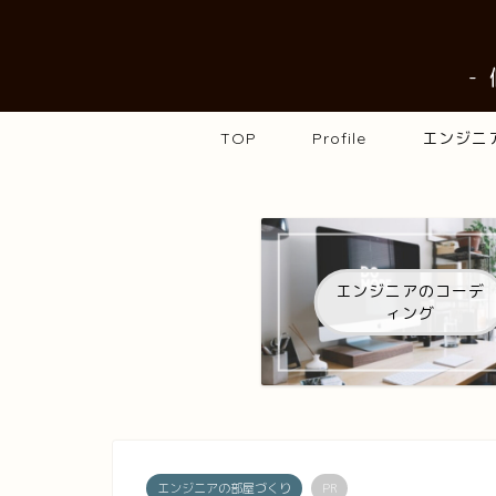
-
TOP
Profile
エンジニ
エンジニアのコーデ
ィング
エンジニアの部屋づくり
PR