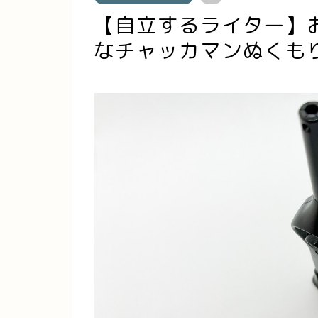
【自立するライター】
なチャッカマンぬくも