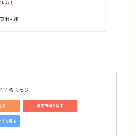
ない！
使用可能
マン ぬくもり 
見る
楽天市場で見る
ピングで見る