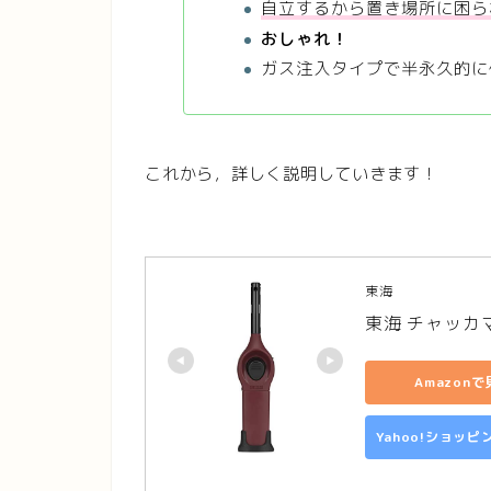
自立するから置き場所に困ら
おしゃれ！
ガス注入タイプで半永久的に
これから，詳しく説明していきます！
東海
東海 チャッカ
Amazonで
Yahoo!ショッ