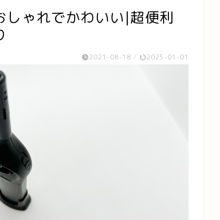
おしゃれでかわいい|超便利
り
2021-08-18
/
2025-01-01