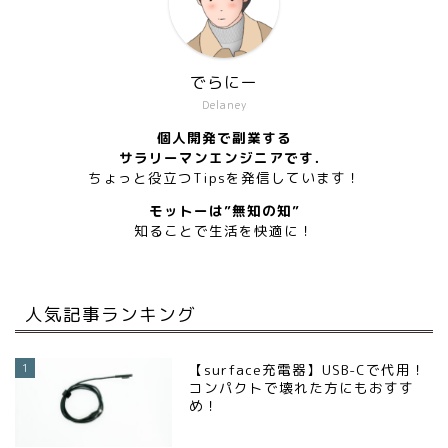
でらにー
Delaney
個人開発で副業する
サラリーマンエンジニアです．
ちょっと役立つTipsを発信しています！
モットーは”無知の知”
知ることで生活を快適に！
人気記事ランキング
1
【surface充電器】USB-Cで代用！
コンパクトで壊れた方にもおすす
め！