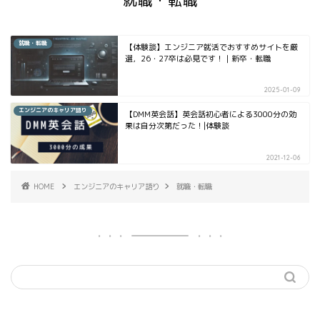
就職・転職
就職・転職
【体験談】エンジニア就活でおすすめサイトを厳
選，26・27卒は必見です！｜新卒・転職
2025-01-09
エンジニアのキャリア語り
【DMM英会話】英会話初心者による3000分の効
果は自分次第だった！|体験談
2021-12-06
HOME
エンジニアのキャリア語り
就職・転職