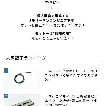
でらにー
Delaney
個人開発で副業する
サラリーマンエンジニアです．
ちょっと役立つTipsを発信しています！
モットーは”無知の知”
知ることで生活を快適に！
人気記事ランキング
1
【surface充電器】USB-Cで代用！
コンパクトで壊れた方にもおすす
め！
2
【アクロドライブ】回転式高級ボー
ルペン！高級感&最高の書き心地｜
110円の替芯も