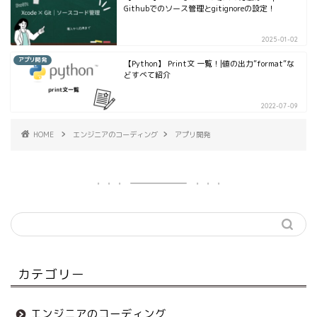
Githubでのソース管理とgitignoreの設定！
2025-01-02
アプリ開発
【Python】 Print文 一覧！|値の出力”format”な
どすべて紹介
2022-07-09
HOME
エンジニアのコーディング
アプリ開発
カテゴリー
エンジニアのコーディング