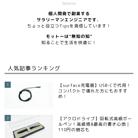
Delaney
個人開発で副業する
サラリーマンエンジニアです．
ちょっと役立つTipsを発信しています！
モットーは”無知の知”
知ることで生活を快適に！
人気記事ランキング
1
【surface充電器】USB-Cで代用！
コンパクトで壊れた方にもおすす
め！
2
【アクロドライブ】回転式高級ボー
ルペン！高級感&最高の書き心地｜
110円の替芯も