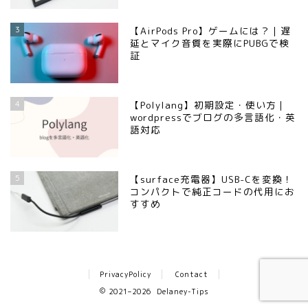
3
【AirPods Pro】ゲームには？｜遅
延とマイク音質を実際にPUBGで検
証
4
【Polylang】初期設定・使い方｜
wordpressでブログの多言語化・英
語対応
5
【surface充電器】USB-Cを変換！
コンパクトで純正コードの代用にお
すすめ
PrivacyPolicy
Contact
2021–2026 Delaney-Tips