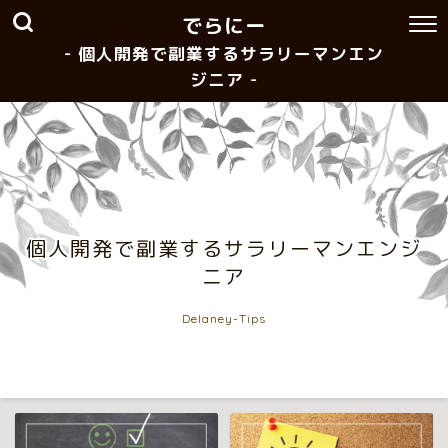
でらにー
- 個人開発で副業するサラリーマンエン
ジニア -
個人開発で副業するサラリーマンエンジ
ニア
Delaney-Tips