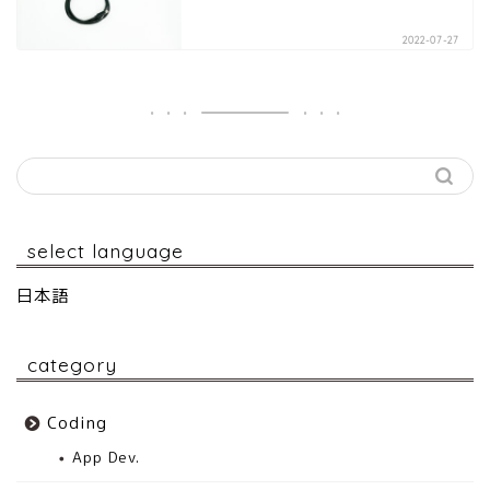
2022-07-27
select language
日本語
category
Coding
App Dev.